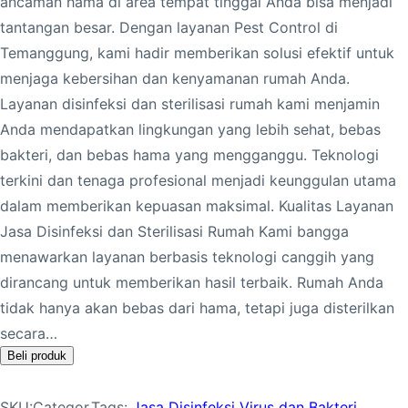
ancaman hama di area tempat tinggal Anda bisa menjadi
tantangan besar. Dengan layanan Pest Control di
Temanggung, kami hadir memberikan solusi efektif untuk
menjaga kebersihan dan kenyamanan rumah Anda.
Layanan disinfeksi dan sterilisasi rumah kami menjamin
Anda mendapatkan lingkungan yang lebih sehat, bebas
bakteri, dan bebas hama yang mengganggu. Teknologi
terkini dan tenaga profesional menjadi keunggulan utama
dalam memberikan kepuasan maksimal. Kualitas Layanan
Jasa Disinfeksi dan Sterilisasi Rumah Kami bangga
menawarkan layanan berbasis teknologi canggih yang
dirancang untuk memberikan hasil terbaik. Rumah Anda
tidak hanya akan bebas dari hama, tetapi juga disterilkan
secara…
Beli produk
SKU:
Categor
Tags:
Jasa Disinfeksi Virus dan Bakteri