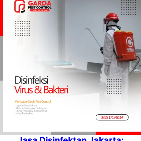
Jasa Disinfektan Jakarta: