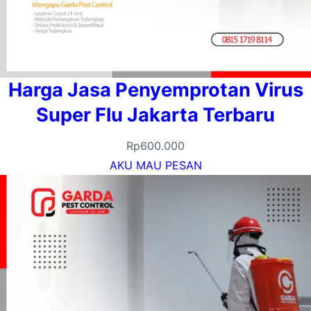
Harga Jasa Penyemprotan Virus
Super Flu Jakarta Terbaru
Rp
600.000
AKU MAU PESAN