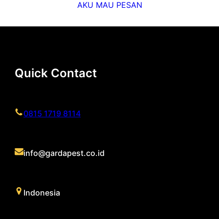
AKU MAU PESAN
Quick Contact
0815 1719 8114
info@gardapest.co.id
Indonesia