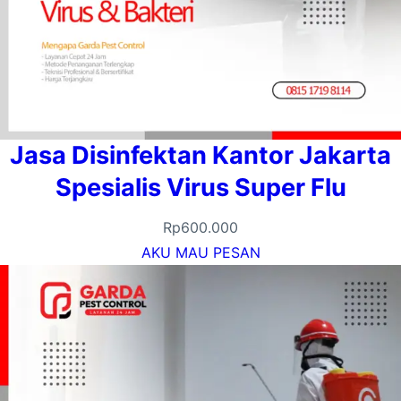
Jasa Disinfektan Kantor Jakarta
Spesialis Virus Super Flu
Rp
600.000
AKU MAU PESAN