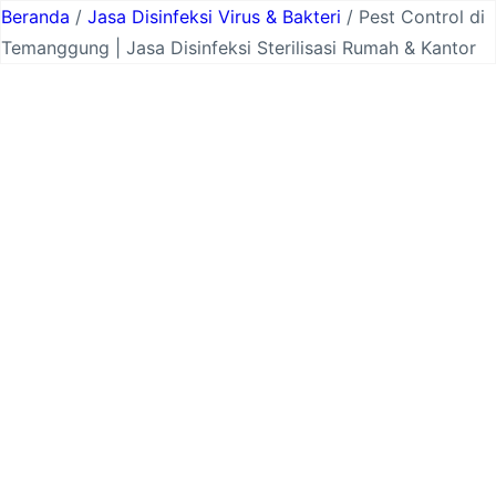
Lewati
Beranda
/
Jasa Disinfeksi Virus & Bakteri
/ Pest Control di
ke
Temanggung | Jasa Disinfeksi Sterilisasi Rumah & Kantor
konten