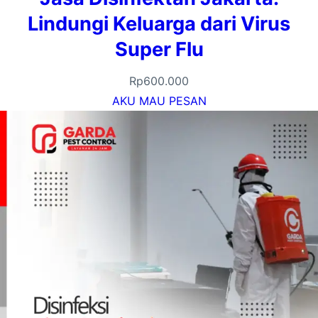
Lindungi Keluarga dari Virus
Super Flu
Rp
600.000
AKU MAU PESAN