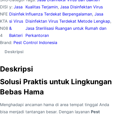
DISI
y:
Jasa
Kualitas Terjamin
, 
Jasa Disinfektan Virus
NFE
Disinfek
Influenza Terdekat Berpengalaman
, 
Jasa
KTA
si Virus
Disinfektan Virus Terdekat Metode Lengkap
, 
N08
&
Jasa Sterilisasi Ruangan untuk Rumah dan
4
Bakteri
Perkantoran
Brand:
Pest Control Indonesia
Deskripsi
Deskripsi
Solusi Praktis untuk Lingkungan
Bebas Hama
Menghadapi ancaman hama di area tempat tinggal Anda
bisa menjadi tantangan besar. Dengan layanan
Pest