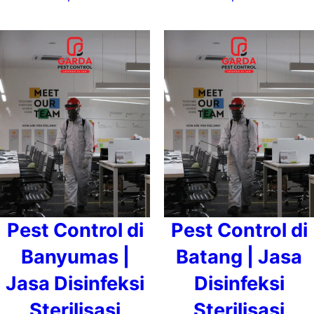
Pest Control di
Pest Control di
Banyumas |
Batang | Jasa
Jasa Disinfeksi
Disinfeksi
Sterilisasi
Sterilisasi