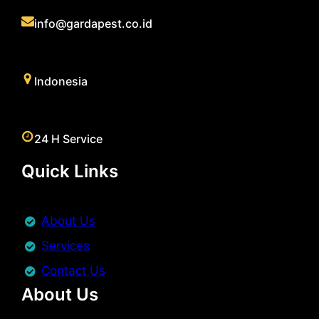
info@gardapest.co.id
Indonesia
24 H Service
Quick Links
About Us
Services
Contact Us
About Us