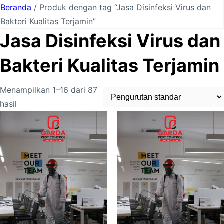
Lewati
Beranda
/ Produk dengan tag “Jasa Disinfeksi Virus dan
ke
Bakteri Kualitas Terjamin”
konten
Jasa Disinfeksi Virus dan
Bakteri Kualitas Terjamin
Menampilkan 1–16 dari 87
hasil