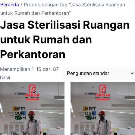
Lewati
Beranda
/ Produk dengan tag “Jasa Sterilisasi Ruangan
ke
untuk Rumah dan Perkantoran”
konten
Jasa Sterilisasi Ruangan
untuk Rumah dan
Perkantoran
Menampilkan 1–16 dari 87
hasil