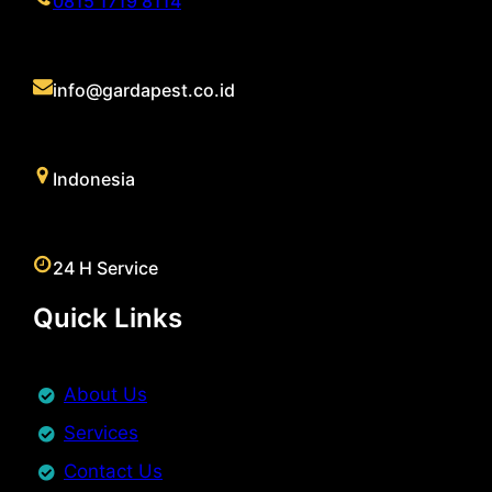
0815 1719 8114
info@gardapest.co.id
Indonesia
24 H Service
Quick Links
About Us
Services
Contact Us