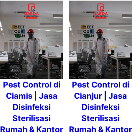
Pest Control di
Pest Control di
Ciamis | Jasa
Cianjur | Jasa
Disinfeksi
Disinfeksi
Sterilisasi
Sterilisasi
Rumah & Kantor
Rumah & Kantor