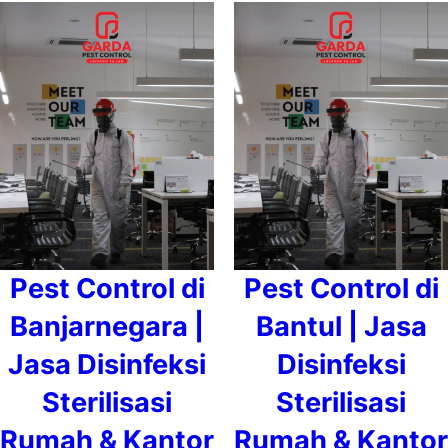
Pest Control di
Pest Control di
Banjarnegara |
Bantul | Jasa
Jasa Disinfeksi
Disinfeksi
Sterilisasi
Sterilisasi
Rumah & Kantor
Rumah & Kantor