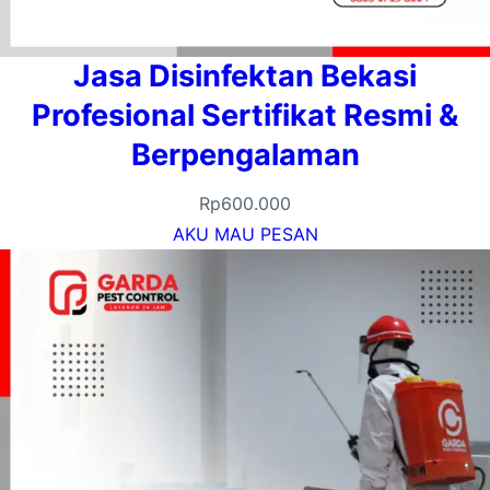
Jasa Disinfektan Bekasi
Profesional Sertifikat Resmi &
Berpengalaman
Rp
600.000
AKU MAU PESAN