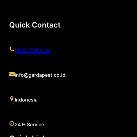
Quick Contact
0815 1719 8114
info@gardapest.co.id
Indonesia
24 H Service