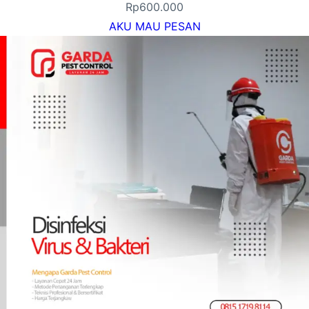
Rp
600.000
AKU MAU PESAN