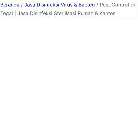
Lewati
Beranda
/
Jasa Disinfeksi Virus & Bakteri
/ Pest Control di
ke
Tegal | Jasa Disinfeksi Sterilisasi Rumah & Kantor
konten