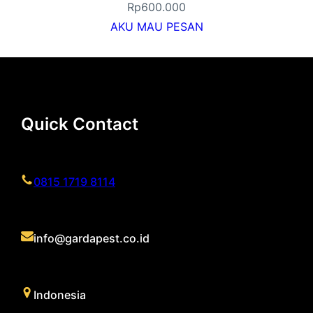
Rp
600.000
AKU MAU PESAN
Quick Contact
0815 1719 8114
info@gardapest.co.id
Indonesia