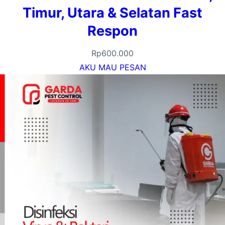
Timur, Utara & Selatan Fast
Respon
Rp
600.000
AKU MAU PESAN