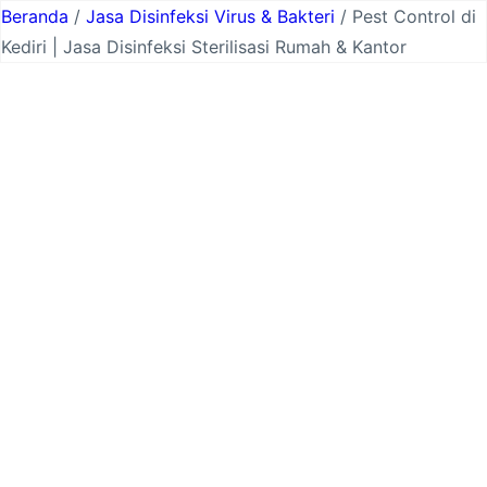
Lewati
Beranda
/
Jasa Disinfeksi Virus & Bakteri
/ Pest Control di
ke
Kediri | Jasa Disinfeksi Sterilisasi Rumah & Kantor
konten