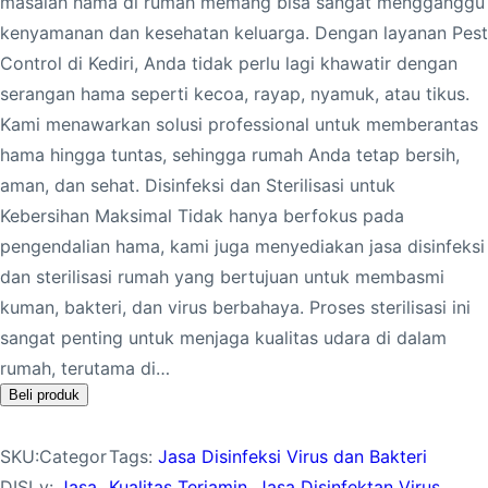
masalah hama di rumah memang bisa sangat mengganggu
kenyamanan dan kesehatan keluarga. Dengan layanan Pest
Control di Kediri, Anda tidak perlu lagi khawatir dengan
serangan hama seperti kecoa, rayap, nyamuk, atau tikus.
Kami menawarkan solusi professional untuk memberantas
hama hingga tuntas, sehingga rumah Anda tetap bersih,
aman, dan sehat. Disinfeksi dan Sterilisasi untuk
Kebersihan Maksimal Tidak hanya berfokus pada
pengendalian hama, kami juga menyediakan jasa disinfeksi
dan sterilisasi rumah yang bertujuan untuk membasmi
kuman, bakteri, dan virus berbahaya. Proses sterilisasi ini
sangat penting untuk menjaga kualitas udara di dalam
rumah, terutama di…
Beli produk
SKU:
Categor
Tags:
Jasa Disinfeksi Virus dan Bakteri
DISI
y:
Jasa
Kualitas Terjamin
, 
Jasa Disinfektan Virus