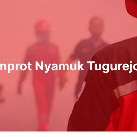
mprot Nyamuk Tugurej