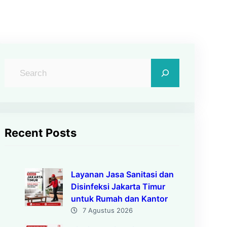
C
a
r
i
Recent Posts
Layanan Jasa Sanitasi dan
Disinfeksi Jakarta Timur
untuk Rumah dan Kantor
7 Agustus 2026