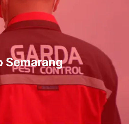
o Semarang