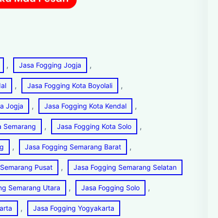
, 
, 
Jasa Fogging Jogja
, 
, 
al
Jasa Fogging Kota Boyolali
, 
, 
a Jogja
Jasa Fogging Kota Kendal
, 
, 
ta Semarang
Jasa Fogging Kota Solo
, 
, 
ng
Jasa Fogging Semarang Barat
, 
 Semarang Pusat
Jasa Fogging Semarang Selatan
, 
, 
ng Semarang Utara
Jasa Fogging Solo
, 
arta
Jasa Fogging Yogyakarta