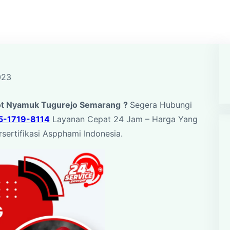
023
t Nyamuk Tugurejo Semarang
?
Segera Hubungi
5-1719-8114
Layanan Cepat 24 Jam – Harga Yang
rsertifikasi Aspphami Indonesia.