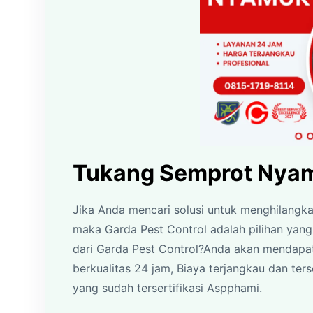
Tukang Semprot Nya
Jika Anda mencari solusi untuk menghilangk
maka Garda Pest Control adalah pilihan ya
dari Garda Pest Control?Anda akan mendapat
berkualitas 24 jam, Biaya terjangkau dan terse
yang sudah tersertifikasi Aspphami.