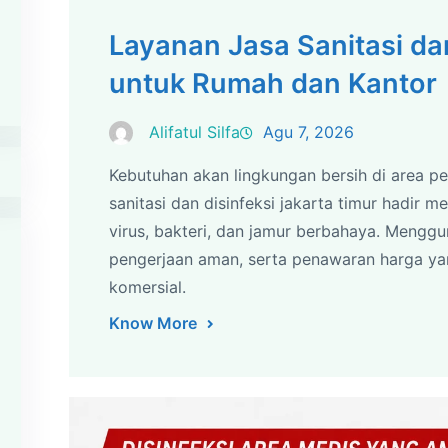
Layanan Jasa Sanitasi dan
untuk Rumah dan Kantor
Alifatul Silfa
Agu 7, 2026
Kebutuhan akan lingkungan bersih di area p
sanitasi dan disinfeksi jakarta timur hadir 
virus, bakteri, dan jamur berbahaya. Mengg
pengerjaan aman, serta penawaran harga y
komersial.
Know More