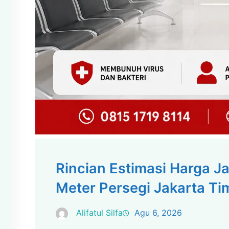
Rincian Estimasi Harga J
Meter Persegi Jakarta Ti
Alifatul Silfa
Agu 6, 2026