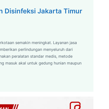
 Disinfeksi Jakarta Timur
erkotaan semakin meningkat. Layanan jasa
memberikan perlindungan menyeluruh dari
unakan peralatan standar medis, metode
ang masuk akal untuk gedung hunian maupun