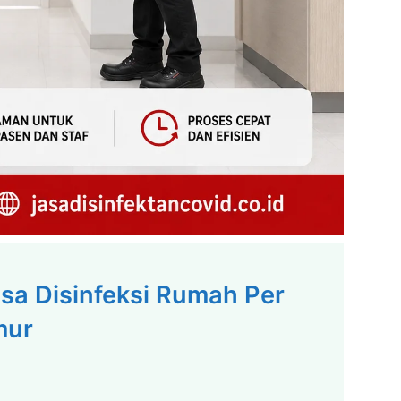
asa Disinfeksi Rumah Per
mur