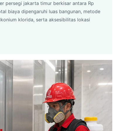
er persegi jakarta timur berkisar antara Rp
otal biaya dipengaruhi luas bangunan, metode
onium klorida, serta aksesibilitas lokasi