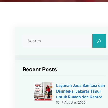
C
a
r
i
Recent Posts
Layanan Jasa Sanitasi dan
Disinfeksi Jakarta Timur
untuk Rumah dan Kantor
7 Agustus 2026