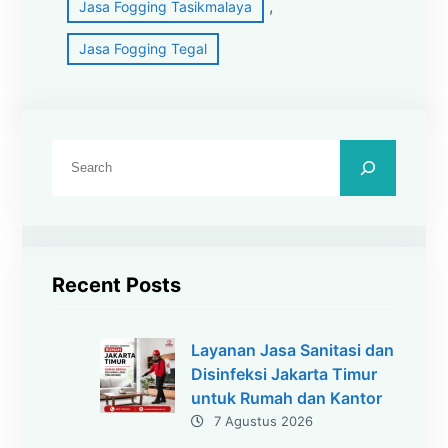
, 
Jasa Fogging Tasikmalaya
Jasa Fogging Tegal
C
a
r
i
Recent Posts
Layanan Jasa Sanitasi dan
Disinfeksi Jakarta Timur
untuk Rumah dan Kantor
7 Agustus 2026