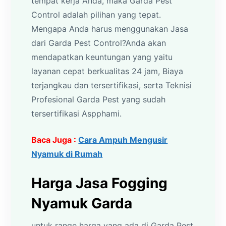
tempat kerja Anda, maka Garda Pest
Control adalah pilihan yang tepat.
Mengapa Anda harus menggunakan Jasa
dari Garda Pest Control?Anda akan
mendapatkan keuntungan yang yaitu
layanan cepat berkualitas 24 jam, Biaya
terjangkau dan tersertifikasi, serta Teknisi
Profesional Garda Pest yang sudah
tersertifikasi Aspphami.
Baca Juga :
Cara Ampuh Mengusir
Nyamuk di Rumah
Harga Jasa Fogging
Nyamuk Garda
untuk range harga yang ada di Garda Pest