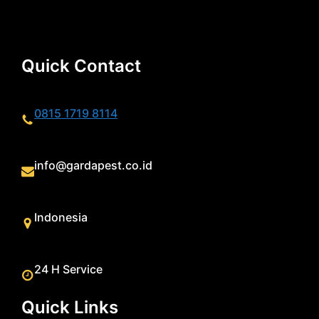
Quick Contact
0815 1719 8114
info@gardapest.co.id
Indonesia
24 H Service
Quick Links