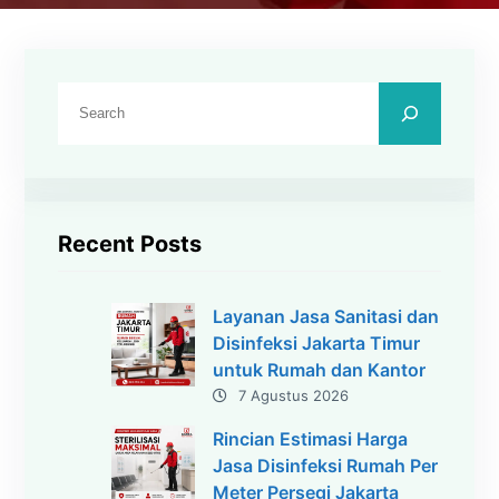
C
a
r
i
Recent Posts
Layanan Jasa Sanitasi dan
Disinfeksi Jakarta Timur
untuk Rumah dan Kantor
7 Agustus 2026
Rincian Estimasi Harga
Jasa Disinfeksi Rumah Per
Meter Persegi Jakarta