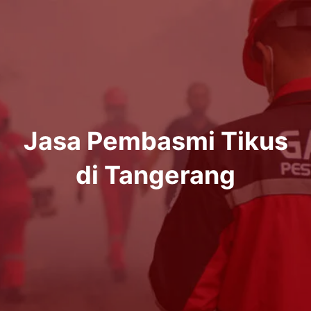
Lewati
ke
konten
Jasa Pembasmi Tikus
di Tangerang