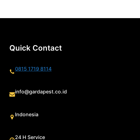
Quick Contact
0815 1719 8114
info@gardapest.co.id
Indonesia
24 H Service