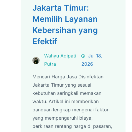
Jakarta Timur:
Memilih Layanan
Kebersihan yang
Efektif
Wahyu Adipati
Jul 18,
Putra
2026
Mencari Harga Jasa Disinfektan
Jakarta Timur yang sesuai
kebutuhan seringkali memakan
waktu. Artikel ini memberikan
panduan lengkap mengenai faktor
yang mempengaruhi biaya,
perkiraan rentang harga di pasaran,