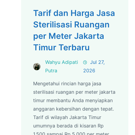
Tarif dan Harga Jasa
Sterilisasi Ruangan
per Meter Jakarta
Timur Terbaru
Wahyu Adipati
Jul 27,
Putra
2026
Mengetahui rincian harga jasa
sterilisasi ruangan per meter jakarta
timur membantu Anda menyiapkan
anggaran kebersihan dengan tepat.
Tarif di wilayah Jakarta Timur
umumnya berada di kisaran Rp
1.500 sampai Rp 5.000 per meter