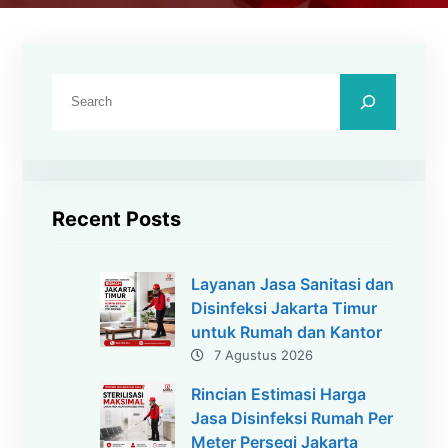
C
a
r
i
Recent Posts
Layanan Jasa Sanitasi dan
Disinfeksi Jakarta Timur
untuk Rumah dan Kantor
7 Agustus 2026
Rincian Estimasi Harga
Jasa Disinfeksi Rumah Per
Meter Persegi Jakarta