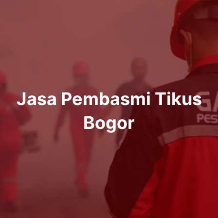
Lewati
ke
konten
Jasa Pembasmi Tikus
Bogor