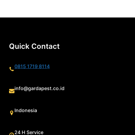
Quick Contact
0815 1719 8114
info@gardapest.co.id
Indonesia
24 H Service