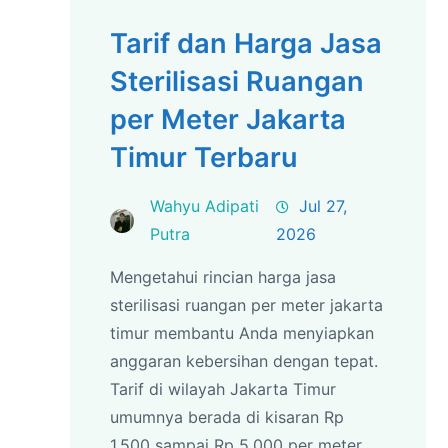
Tarif dan Harga Jasa
Sterilisasi Ruangan
per Meter Jakarta
Timur Terbaru
Wahyu Adipati
Jul 27,
Putra
2026
Mengetahui rincian harga jasa
sterilisasi ruangan per meter jakarta
timur membantu Anda menyiapkan
anggaran kebersihan dengan tepat.
Tarif di wilayah Jakarta Timur
umumnya berada di kisaran Rp
1.500 sampai Rp 5.000 per meter