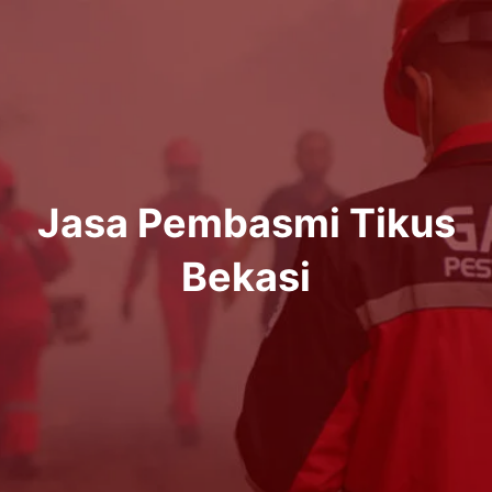
Lewati
ke
konten
Jasa Pembasmi Tikus
Bekasi