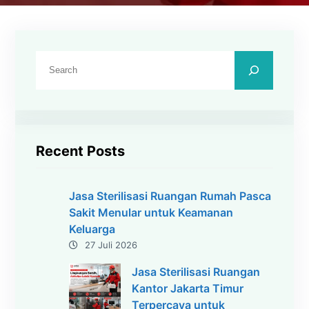
C
a
r
i
Recent Posts
Jasa Sterilisasi Ruangan Rumah Pasca
Sakit Menular untuk Keamanan
Keluarga
27 Juli 2026
Jasa Sterilisasi Ruangan
Kantor Jakarta Timur
Terpercaya untuk