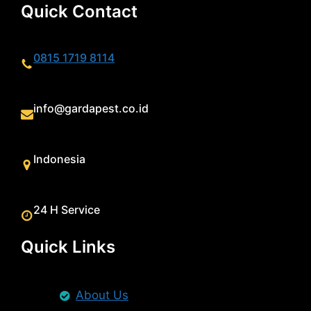
Quick Contact
0815 1719 8114
info@gardapest.co.id
Indonesia
24 H Service
Quick Links
About Us