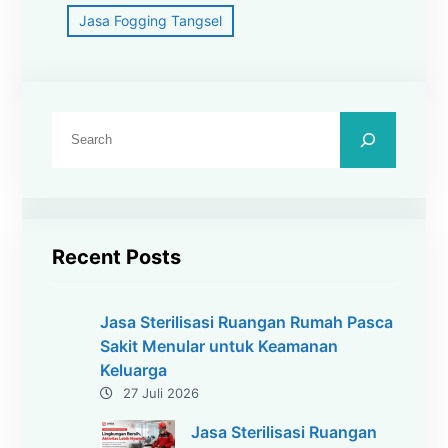
Jasa Fogging Tangsel
C
a
r
i
Recent Posts
Jasa Sterilisasi Ruangan Rumah Pasca
Sakit Menular untuk Keamanan
Keluarga
27 Juli 2026
Jasa Sterilisasi Ruangan