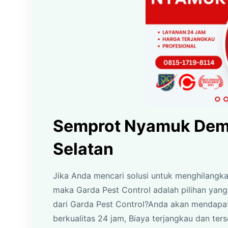
Semprot Nyamuk Dem
Selatan
Jika Anda mencari solusi untuk menghilangk
maka Garda Pest Control adalah pilihan ya
dari Garda Pest Control?Anda akan mendapat
berkualitas 24 jam, Biaya terjangkau dan terse