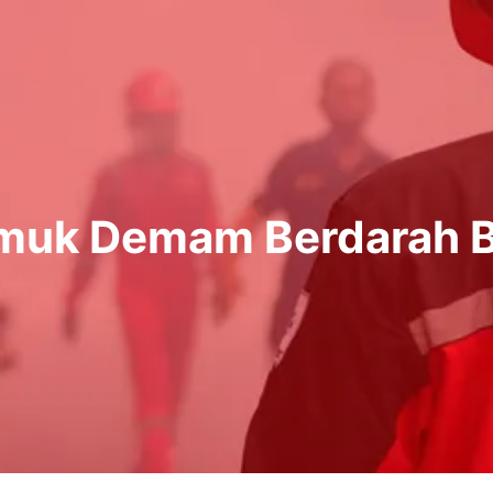
muk Demam Berdarah Be