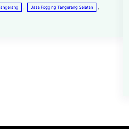
, 
, 
Tangerang
Jasa Fogging Tangerang Selatan