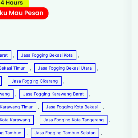
, 
, 
arat
Jasa Fogging Bekasi Kota
, 
, 
Bekasi Timur
Jasa Fogging Bekasi Utara
, 
, 
Jasa Fogging Cikarang
, 
, 
awang
Jasa Fogging Karawang Barat
, 
, 
 Karawang Timur
Jasa Fogging Kota Bekasi
, 
, 
 Kota Karawang
Jasa Fogging Kota Tangerang
, 
, 
ing Tambun
Jasa Fogging Tambun Selatan