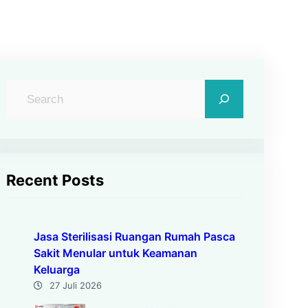
C
a
r
i
Recent Posts
Jasa Sterilisasi Ruangan Rumah Pasca
Sakit Menular untuk Keamanan
Keluarga
27 Juli 2026