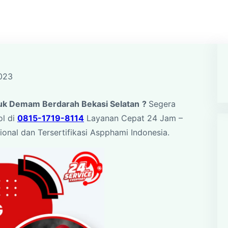
023
k Demam Berdarah Bekasi Selatan
?
Segera
ol di
0815-1719-8114
Layanan Cepat 24 Jam –
onal dan Tersertifikasi Aspphami Indonesia.