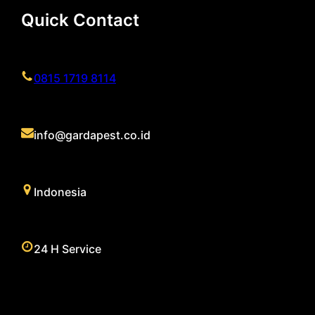
Quick Contact
0815 1719 8114
info@gardapest.co.id
Indonesia
24 H Service