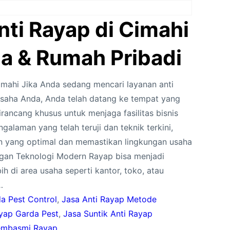
nti Rayap di Cimahi
a & Rumah Pribadi
imahi Jika Anda sedang mencari layanan anti
usaha Anda, Anda telah datang ke tempat yang
rancang khusus untuk menjaga fasilitas bisnis
alaman yang telah teruji dan teknik terkini,
 yang optimal dan memastikan lingkungan usaha
gan Teknologi Modern Rayap bisa menjadi
h di area usaha seperti kantor, toko, atau
…
a Pest Control
, 
Jasa Anti Rayap Metode
ayap Garda Pest
, 
Jasa Suntik Anti Rayap
Pembasmi Rayap