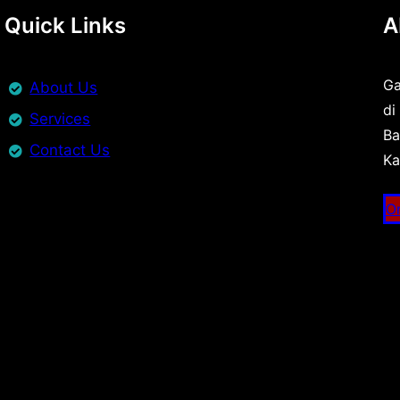
Quick Links
A
Ga
About Us
di
Services
Ba
Contact Us
Ka
O