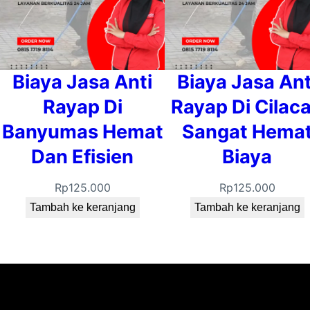
Biaya Jasa Anti
Biaya Jasa Ant
Rayap Di
Rayap Di Cilac
Banyumas Hemat
Sangat Hema
Dan Efisien
Biaya
Rp
125.000
Rp
125.000
Tambah ke keranjang
Tambah ke keranjang