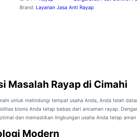
Brand:
Layanan Jasa Anti Rayap
si Masalah Rayap di Cimahi
Cimahi untuk melindungi tempat usaha Anda, Anda telah da
ilitas bisnis Anda tetap bebas dari ancaman rayap. Dengan 
ptimal dan memastikan lingkungan usaha Anda tetap aman
ologi Modern