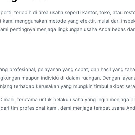
ti, terlebih di area usaha seperti kantor, toko, atau resto
li kami menggunakan metode yang efektif, mulai dari inspek
mi pentingnya menjaga lingkungan usaha Anda bebas dari
ng profesional, pelayanan yang cepat, dan hasil yang taha
gkungan maupun individu di dalam ruangan. Dengan layana
njang terhadap kerusakan yang mungkin timbul akibat ser
 Cimahi, terutama untuk pelaku usaha yang ingin menjaga pr
ari tim profesional kami, demi menjaga tempat usaha And