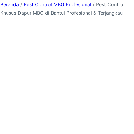
Lewati
Beranda
/
Pest Control MBG Profesional
/ Pest Control
ke
Khusus Dapur MBG di Bantul Profesional & Terjangkau
konten