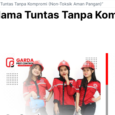
a Tuntas Tanpa Kompromi (Non-Toksik Aman Pangan)”
 Hama Tuntas Tanpa Ko