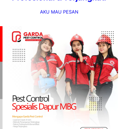
AKU MAU PESAN