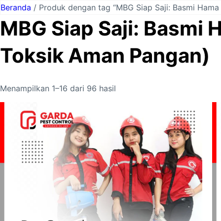
Lewati
Beranda
/ Produk dengan tag “MBG Siap Saji: Basmi Ham
ke
MBG Siap Saji: Basmi
konten
Toksik Aman Pangan)
Menampilkan 1–16 dari 96 hasil