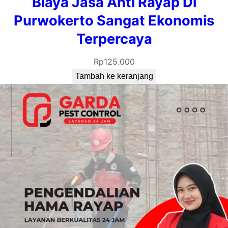
Biaya Jasa Anti Rayap Di
Purwokerto Sangat Ekonomis
Terpercaya
Rp
125.000
Tambah ke keranjang