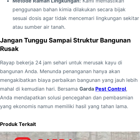
Metode Ramah Lingkungan:
Kami memastikan
penggunaan bahan kimia dilakukan secara bijak
sesuai dosis agar tidak mencemari lingkungan sekitar
atau sumber air tanah.
Jangan Tunggu Sampai Struktur Bangunan
Rusak
Rayap bekerja 24 jam sehari untuk merusak kayu di
bangunan Anda. Menunda penanganan hanya akan
mengakibatkan biaya perbaikan bangunan yang jauh lebih
mahal di kemudian hari. Bersama
Garda
Pest Control
,
Anda mendapatkan solusi pencegahan dan pembasmian
yang ekonomis namun memiliki hasil yang tahan lama.
Produk Terkait