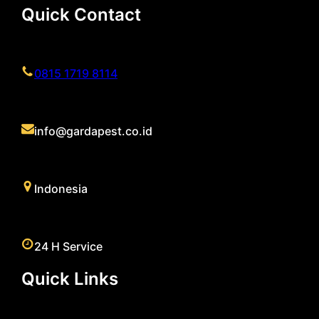
Quick Contact
0815 1719 8114
info@gardapest.co.id
Indonesia
24 H Service
Quick Links