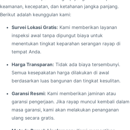
u
keamanan, kecepatan, dan ketahanan jangka panjang.
a
Berikut adalah keunggulan kami:
l
i
Survei Lokasi Gratis:
Kami memberikan layanan
t
inspeksi awal tanpa dipungut biaya untuk
a
menentukan tingkat keparahan serangan rayap di
s
tempat Anda.
Harga Transparan:
Tidak ada biaya tersembunyi.
Semua kesepakatan harga dilakukan di awal
berdasarkan luas bangunan dan tingkat kesulitan.
Garansi Resmi:
Kami memberikan jaminan atau
garansi pengerjaan. Jika rayap muncul kembali dalam
masa garansi, kami akan melakukan penanganan
ulang secara gratis.