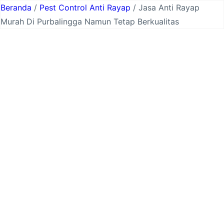
Lewati
Beranda
/
Pest Control Anti Rayap
/ Jasa Anti Rayap
ke
Murah Di Purbalingga Namun Tetap Berkualitas
konten