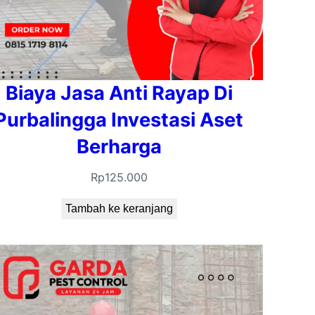
Biaya Jasa Anti Rayap Di
Purbalingga Investasi Aset
Berharga
Rp
125.000
Tambah ke keranjang