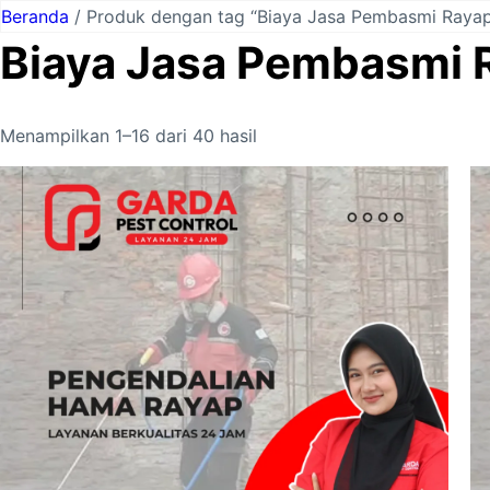
Lewati
Beranda
/ Produk dengan tag “Biaya Jasa Pembasmi Rayap
ke
Biaya Jasa Pembasmi R
konten
Menampilkan 1–16 dari 40 hasil