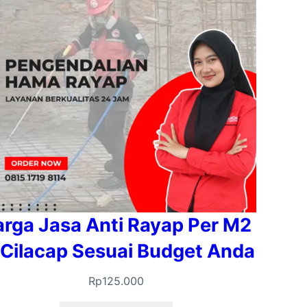
rga Jasa Anti Rayap Per M2
 Cilacap Sesuai Budget Anda
Rp
125.000