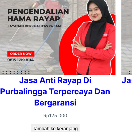
Jasa Anti Rayap Di
Ja
Purbalingga Terpercaya Dan
Bergaransi
Rp
125.000
Tambah ke keranjang