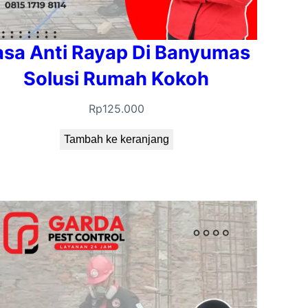
asa Anti Rayap Di Banyumas
Solusi Rumah Kokoh
Rp
125.000
Tambah ke keranjang