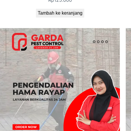
Rp
125.000
Tambah ke keranjang