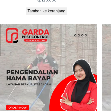
Rp
125.000
Tambah ke keranjang