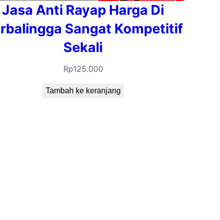
Jasa Anti Rayap Harga Di
rbalingga Sangat Kompetitif
Sekali
Rp
125.000
Tambah ke keranjang