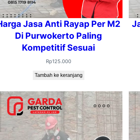
Harga Jasa Anti Rayap Per M2
J
Di Purwokerto Paling
Kompetitif Sesuai
Rp
125.000
Tambah ke keranjang