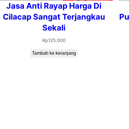
Jasa Anti Rayap Harga Di
Cilacap Sangat Terjangkau
Pu
Sekali
Rp
125.000
Tambah ke keranjang