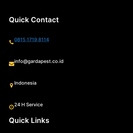
Quick Contact
0815 1719 8114
info@gardapest.co.id
Indonesia
24 H Service
Quick Links