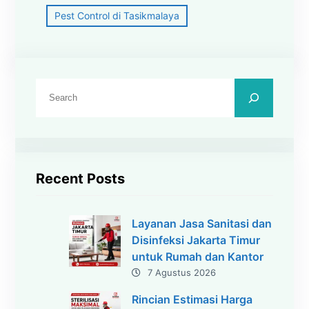
Pest Control di Tasikmalaya
C
a
r
i
Recent Posts
Layanan Jasa Sanitasi dan
Disinfeksi Jakarta Timur
untuk Rumah dan Kantor
7 Agustus 2026
Rincian Estimasi Harga