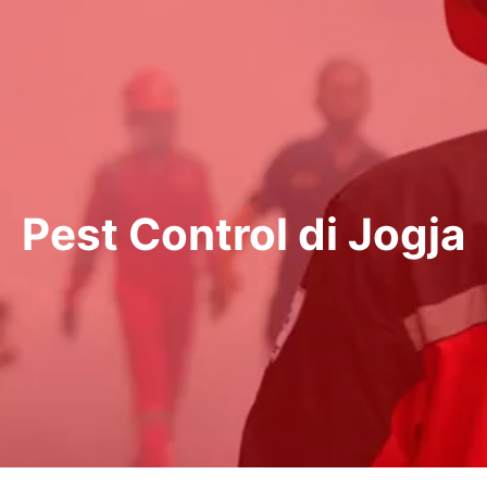
Pest Control di Jogja