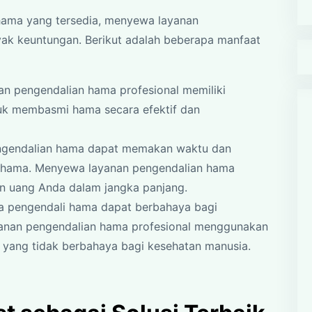
hama yang tersedia, menyewa layanan
yak keuntungan. Berikut adalah beberapa manfaat
an pengendalian hama profesional memiliki
uk membasmi hama secara efektif dan
ngendalian hama dapat memakan waktu dan
 hama. Menyewa layanan pengendalian hama
n uang Anda dalam jangka panjang.
a pengendali hama dapat berbahaya bagi
yanan pengendalian hama profesional menggunakan
 yang tidak berbahaya bagi kesehatan manusia.