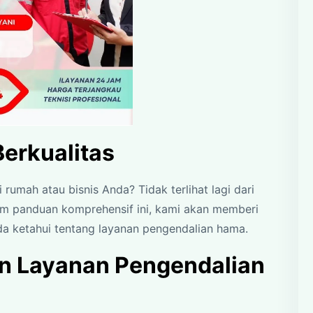
Berkualitas
umah atau bisnis Anda? Tidak terlihat lagi dari
am panduan komprehensif ini, kami akan memberi
da ketahui tentang layanan pengendalian hama.
 Layanan Pengendalian