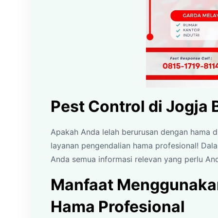
Pest Control di Jogja 
Apakah Anda lelah berurusan dengan hama di r
layanan pengendalian hama profesional! Dal
Anda semua informasi relevan yang perlu An
Manfaat Menggunakan
Hama Profesional