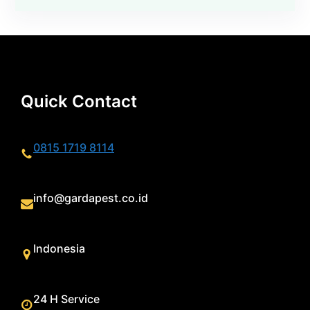
Quick Contact
0815 1719 8114
info@gardapest.co.id
Indonesia
24 H Service