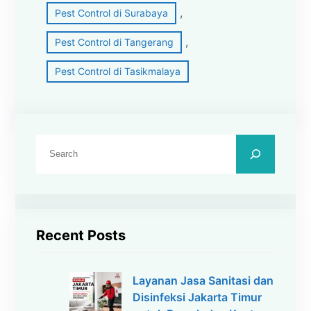
, 
Pest Control di Surabaya
, 
Pest Control di Tangerang
Pest Control di Tasikmalaya
C
a
r
i
Recent Posts
Layanan Jasa Sanitasi dan
Disinfeksi Jakarta Timur