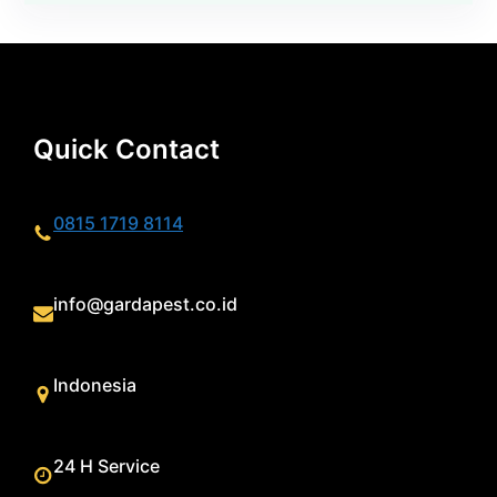
Quick Contact
0815 1719 8114
info@gardapest.co.id
Indonesia
24 H Service