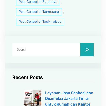
, 
Pest Control di Surabaya
, 
Pest Control di Tangerang
Pest Control di Tasikmalaya
C
a
r
i
Recent Posts
Layanan Jasa Sanitasi dan
Disinfeksi Jakarta Timur
untuk Rumah dan Kantor