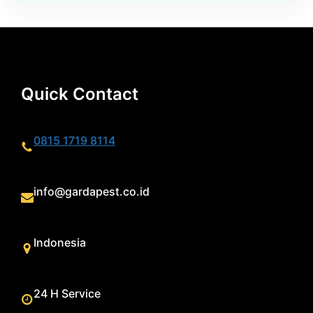
Quick Contact
0815 1719 8114
info@gardapest.co.id
Indonesia
24 H Service