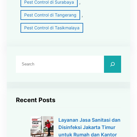
, 
Pest Control di Surabaya
, 
Pest Control di Tangerang
Pest Control di Tasikmalaya
C
a
r
i
Recent Posts
Layanan Jasa Sanitasi dan
Disinfeksi Jakarta Timur
untuk Rumah dan Kantor