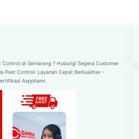
t Control di Semarang ? Hubungi Segera Customer
a Pest Control: Layanan Cepat Berkualitas –
ertifikasi Aspphami.