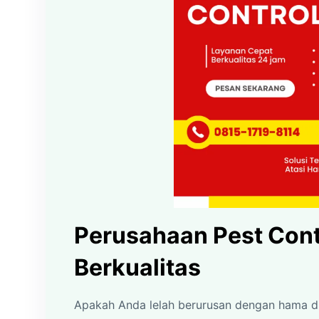
Perusahaan Pest Cont
Berkualitas
Apakah Anda lelah berurusan dengan hama di r