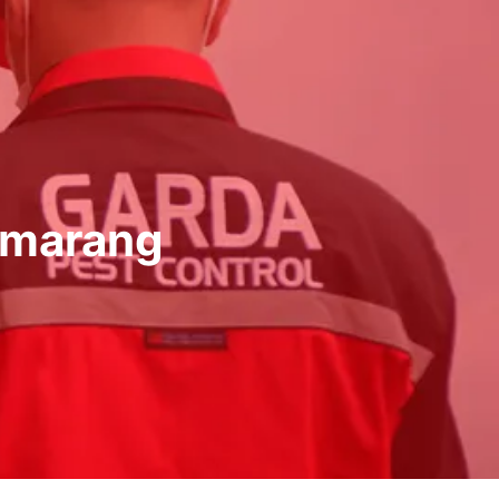
emarang