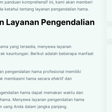
am panduan komprehensif ini, kami akan memberi
da ketahui tentang layanan pengendalian hama.
 Layanan Pengendalian
hama yang tersedia, menyewa layanan
yak keuntungan. Berikut adalah beberapa manfaat
an pengendalian hama profesional memiliki
uk membasmi hama secara efektif dan
ngendalian hama dapat memakan waktu dan
 hama. Menyewa layanan pengendalian hama
n uang Anda dalam jangka panjang.