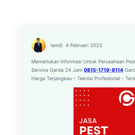
Iam
4 Februari 2023
Memerlukan Informasi Untuk Perusahaan Pes
Service Garda 24 Jam
0815-1719-8114
Gard
Harga Terjangkau – Teknisi Profesional – Ters