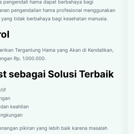
a pengendali hama dapat berbahaya bagi
yanan pengendalian hama profesional menggunakan
 yang tidak berbahaya bagi kesehatan manusia.
ol
erikan Tergantung Hama yang Akan di Kendalikan,
engan Rp. 1.000.000.
t sebagai Solusi Terbaik
tif
angan
dan keahlian
ingkungan
enangan pikiran yang lebih baik karena masalah