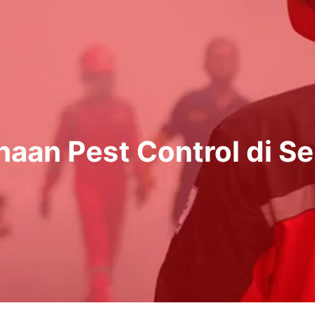
haan Pest Control di S