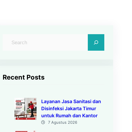
C
a
r
i
Recent Posts
Layanan Jasa Sanitasi dan
Disinfeksi Jakarta Timur
untuk Rumah dan Kantor
7 Agustus 2026