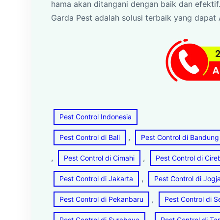
hama akan ditangani dengan baik dan efektif.
Garda Pest adalah solusi terbaik yang dapat
Pest Control Indonesia
, 
Pest Control di Bali
Pest Control di Bandung
, 
, 
Pest Control di Cimahi
Pest Control di Cir
, 
Pest Control di Jakarta
Pest Control di Jogj
, 
Pest Control di Pekanbaru
Pest Control di 
, 
Pest Control di Surabaya
Pest Control di T