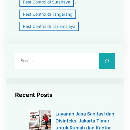
, 
Pest Control di Surabaya
, 
Pest Control di Tangerang
Pest Control di Tasikmalaya
C
a
r
i
Recent Posts
Layanan Jasa Sanitasi dan
Disinfeksi Jakarta Timur
untuk Rumah dan Kantor