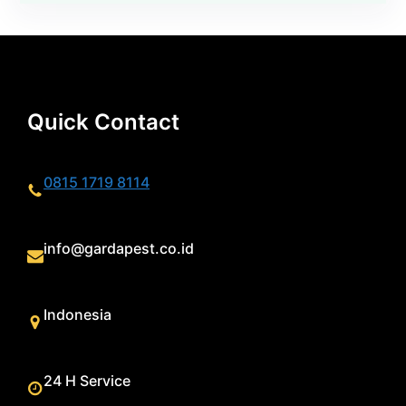
Quick Contact
0815 1719 8114
info@gardapest.co.id
Indonesia
24 H Service