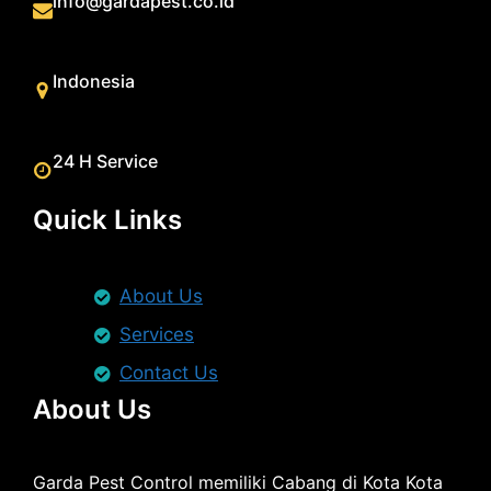
info@gardapest.co.id
Indonesia
24 H Service
Quick Links
About Us
Services
Contact Us
About Us
Garda Pest Control memiliki Cabang di Kota Kota