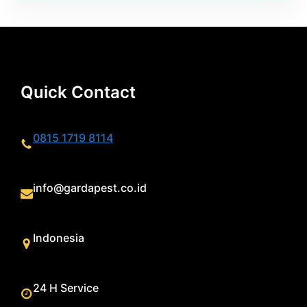
Quick Contact
0815 1719 8114
info@gardapest.co.id
Indonesia
24 H Service