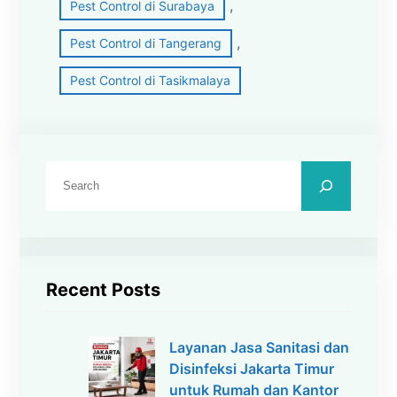
, 
Pest Control di Surabaya
, 
Pest Control di Tangerang
Pest Control di Tasikmalaya
C
a
r
i
Recent Posts
Layanan Jasa Sanitasi dan
Disinfeksi Jakarta Timur
untuk Rumah dan Kantor