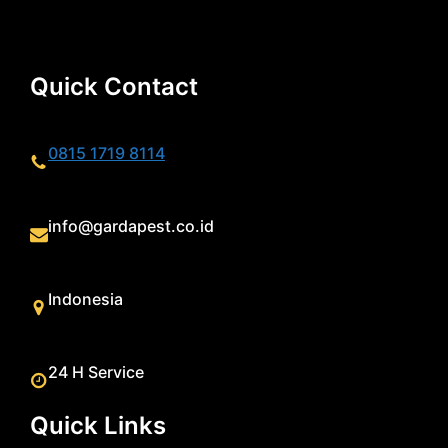
Quick Contact
0815 1719 8114
info@gardapest.co.id
Indonesia
24 H Service
Quick Links