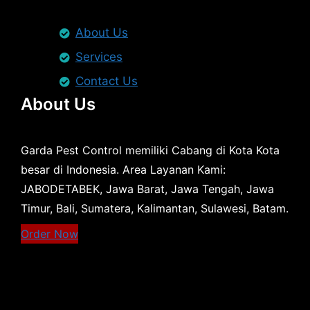
About Us
Services
Contact Us
About Us
Garda Pest Control memiliki Cabang di Kota Kota
besar di Indonesia. Area Layanan Kami:
JABODETABEK, Jawa Barat, Jawa Tengah, Jawa
Timur, Bali, Sumatera, Kalimantan, Sulawesi, Batam.
Order Now