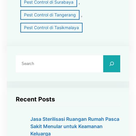
, 
Pest Control di Surabaya
, 
Pest Control di Tangerang
Pest Control di Tasikmalaya
C
a
r
i
Recent Posts
Jasa Sterilisasi Ruangan Rumah Pasca
Sakit Menular untuk Keamanan
Keluarga