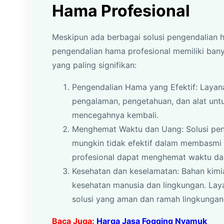
Hama Profesional
Meskipun ada berbagai solusi pengendalian 
pengendalian hama profesional memiliki ban
yang paling signifikan:
Pengendalian Hama yang Efektif: Layan
pengalaman, pengetahuan, dan alat unt
mencegahnya kembali.
Menghemat Waktu dan Uang: Solusi pe
mungkin tidak efektif dalam membasmi
profesional dapat menghemat waktu da
Kesehatan dan keselamatan: Bahan kimi
kesehatan manusia dan lingkungan. La
solusi yang aman dan ramah lingkungan
Baca Juga:
Harga Jasa Fogging Nyamuk