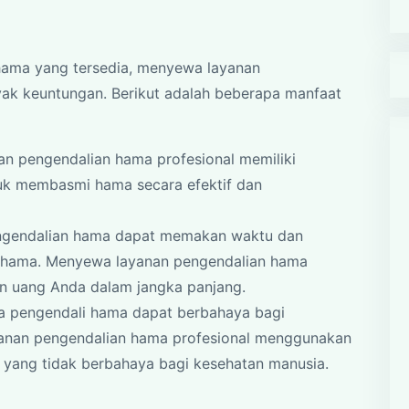
hama yang tersedia, menyewa layanan
yak keuntungan. Berikut adalah beberapa manfaat
an pengendalian hama profesional memiliki
uk membasmi hama secara efektif dan
ngendalian hama dapat memakan waktu dan
 hama. Menyewa layanan pengendalian hama
n uang Anda dalam jangka panjang.
a pengendali hama dapat berbahaya bagi
yanan pengendalian hama profesional menggunakan
 yang tidak berbahaya bagi kesehatan manusia.