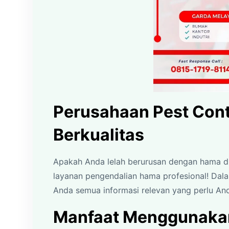
Perusahaan Pest Cont
Berkualitas
Apakah Anda lelah berurusan dengan hama di r
layanan pengendalian hama profesional! Dal
Anda semua informasi relevan yang perlu An
Manfaat Menggunakan