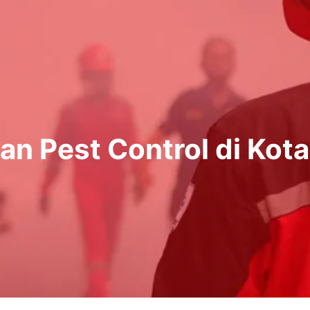
an Pest Control di Kot