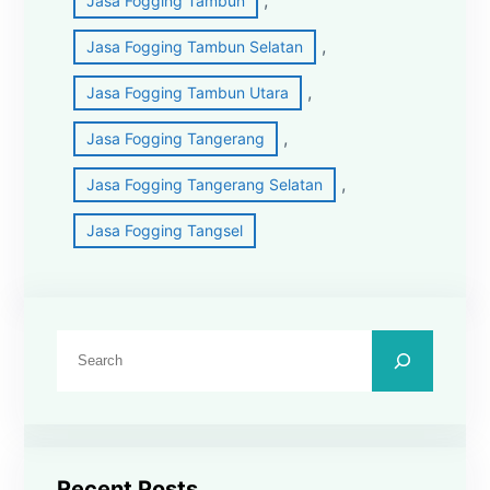
Jasa Fogging Tambun
, 
Jasa Fogging Tambun Selatan
, 
Jasa Fogging Tambun Utara
, 
Jasa Fogging Tangerang
, 
Jasa Fogging Tangerang Selatan
Jasa Fogging Tangsel
C
a
r
i
Recent Posts