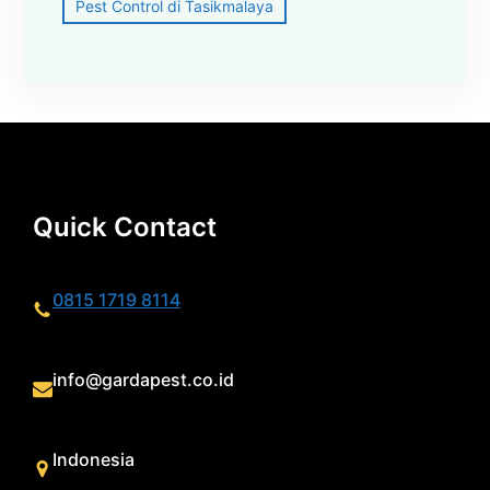
Pest Control di Tasikmalaya
Quick Contact
0815 1719 8114
info@gardapest.co.id
Indonesia