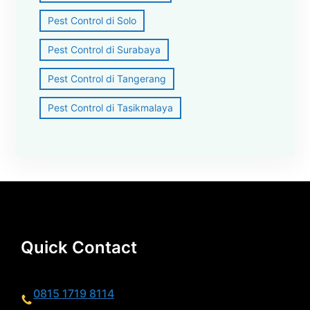
Pest Control di Solo
Pest Control di Surabaya
Pest Control di Tangerang
Pest Control di Tasikmalaya
Quick Contact
0815 1719 8114