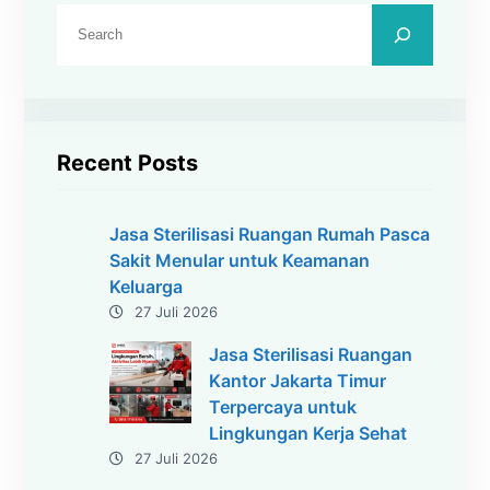
C
a
r
i
Recent Posts
Jasa Sterilisasi Ruangan Rumah Pasca
Sakit Menular untuk Keamanan
Keluarga
27 Juli 2026
Jasa Sterilisasi Ruangan
Kantor Jakarta Timur
Terpercaya untuk
Lingkungan Kerja Sehat
27 Juli 2026