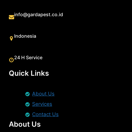
info@gardapest.co.id
Indonesia
24 H Service
Quick Links
About Us
Services
Contact Us
About Us