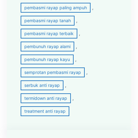
, 
pembasmi rayap paling ampuh
, 
pembasmi rayap tanah
, 
pembasmi rayap terbaik
, 
pembunuh rayap alami
, 
pembunuh rayap kayu
, 
semprotan pembasmi rayap
, 
serbuk anti rayap
, 
termidown anti rayap
treatment anti rayap