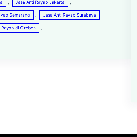
, 
, 
ga
Jasa Anti Rayap Jakarta
, 
, 
Rayap Semarang
Jasa Anti Rayap Surabaya
, 
Rayap di Cirebon