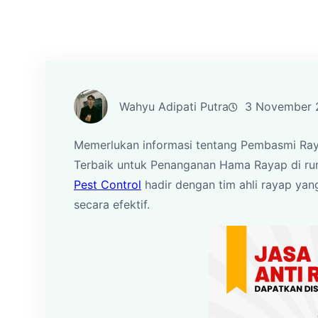
Wahyu Adipati Putra
3 November 
Memerlukan informasi tentang Pembasmi Raya
Terbaik untuk Penanganan Hama Rayap di rum
Pest Control
hadir dengan tim ahli rayap ya
secara efektif.