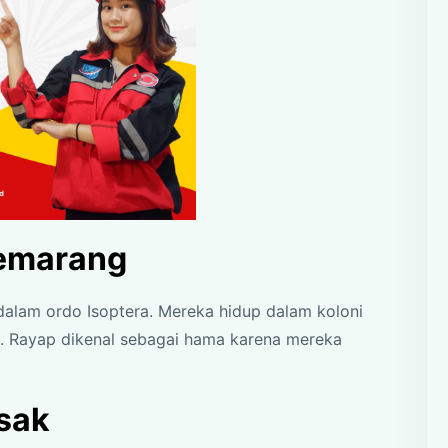
Semarang
dalam ordo Isoptera. Mereka hidup dalam koloni
idu. Rayap dikenal sebagai hama karena mereka
sak