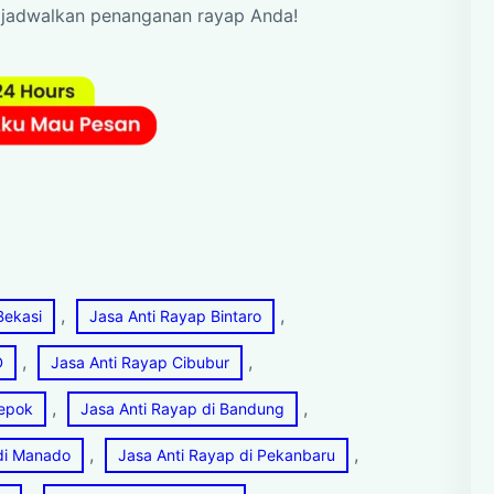
n jadwalkan penanganan rayap Anda!
, 
, 
Bekasi
Jasa Anti Rayap Bintaro
, 
, 
D
Jasa Anti Rayap Cibubur
, 
, 
Depok
Jasa Anti Rayap di Bandung
, 
, 
di Manado
Jasa Anti Rayap di Pekanbaru