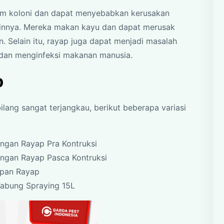
lam koloni dan dapat menyebabkan kerusakan
ainnya. Mereka makan kayu dan dapat merusak
n. Selain itu, rayap juga dapat menjadi masalah
dan menginfeksi makanan manusia.
p
lang sangat terjangkau, berikut beberapa variasi
ungan Rayap Pra Kontruksi
tungan Rayap Pasca Kontruksi
mpan Rayap
Tabung Spraying 15L