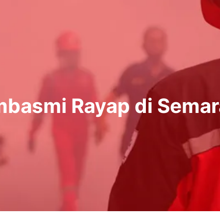
basmi Rayap di Sema