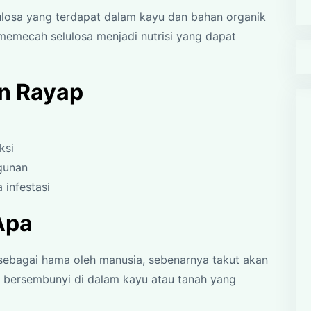
osa yang terdapat dalam kayu dan bahan organik
memecah selulosa menjadi nutrisi yang dapat
n Rayap
ksi
gunan
 infestasi
Apa
 sebagai hama oleh manusia, sebenarnya takut akan
a bersembunyi di dalam kayu atau tanah yang