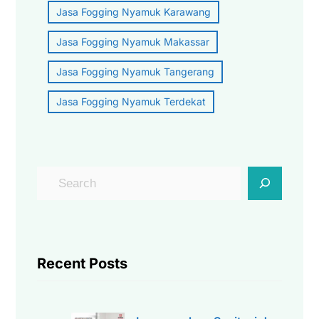
Jasa Fogging Nyamuk Karawang
Jasa Fogging Nyamuk Makassar
Jasa Fogging Nyamuk Tangerang
Jasa Fogging Nyamuk Terdekat
C
a
r
i
Recent Posts