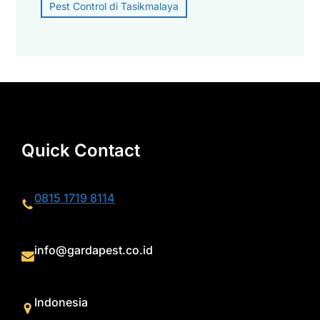
Pest Control di Tasikmalaya
Quick Contact
0815 1719 8114
info@gardapest.co.id
Indonesia