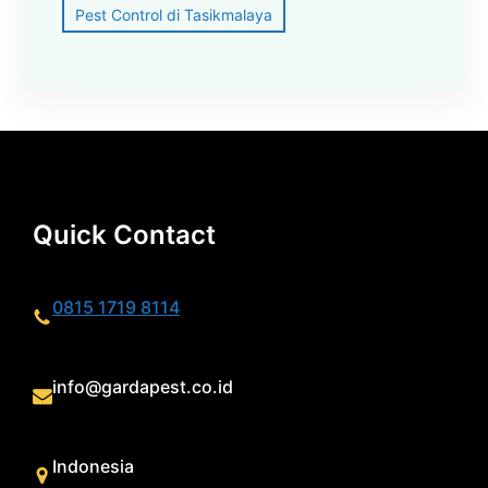
Pest Control di Tasikmalaya
Quick Contact
0815 1719 8114
info@gardapest.co.id
Indonesia