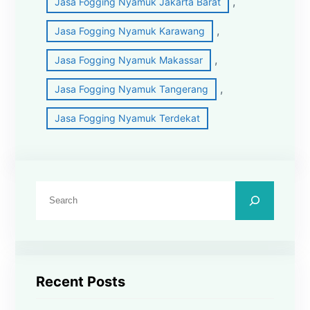
, 
Jasa Fogging Nyamuk Jakarta Barat
, 
Jasa Fogging Nyamuk Karawang
, 
Jasa Fogging Nyamuk Makassar
, 
Jasa Fogging Nyamuk Tangerang
Jasa Fogging Nyamuk Terdekat
C
a
r
i
Recent Posts