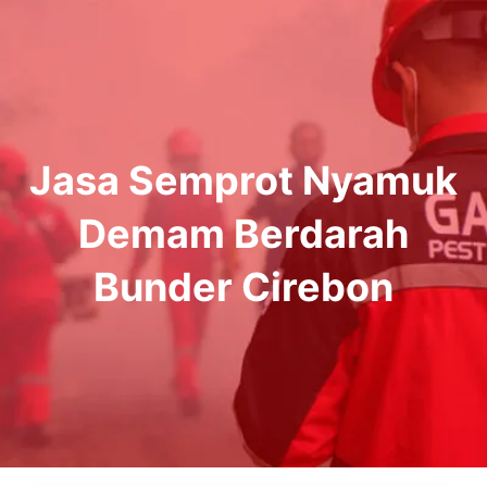
Lewati
ke
konten
Jasa Semprot Nyamuk
Demam Berdarah
Bunder Cirebon