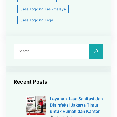
, 
Jasa Fogging Tasikmalaya
Jasa Fogging Tegal
C
a
r
i
Recent Posts
Layanan Jasa Sanitasi dan
Disinfeksi Jakarta Timur
untuk Rumah dan Kantor