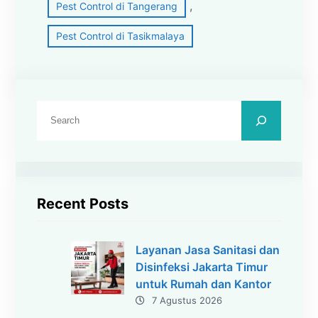
, 
Pest Control di Tangerang
Pest Control di Tasikmalaya
C
a
r
i
Recent Posts
Layanan Jasa Sanitasi dan
Disinfeksi Jakarta Timur
untuk Rumah dan Kantor
7 Agustus 2026