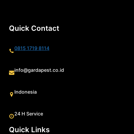
Quick Contact
0815 1719 8114
info@gardapest.co.id
Indonesia
24 H Service
Quick Links