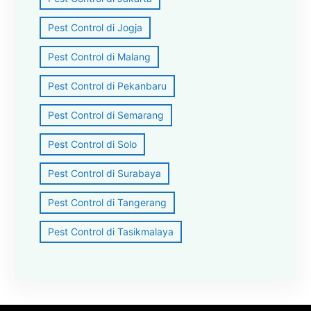
Pest Control di Jogja
Pest Control di Malang
Pest Control di Pekanbaru
Pest Control di Semarang
Pest Control di Solo
Pest Control di Surabaya
Pest Control di Tangerang
Pest Control di Tasikmalaya