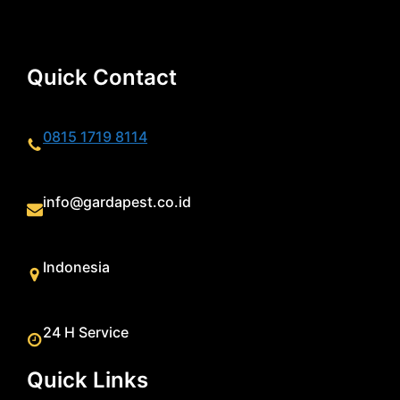
Quick Contact
0815 1719 8114
info@gardapest.co.id
Indonesia
24 H Service
Quick Links