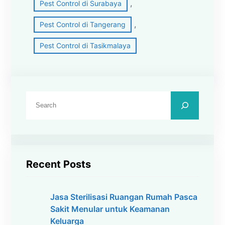
, 
Pest Control di Surabaya
, 
Pest Control di Tangerang
Pest Control di Tasikmalaya
C
a
r
i
Recent Posts
Jasa Sterilisasi Ruangan Rumah Pasca
Sakit Menular untuk Keamanan
Keluarga