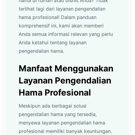
hama di rumah atau bisnis Anda? Tidak
terlihat lagi dari layanan pengendalian
hama profesional! Dalam panduan
komprehensif ini, kami akan memberi
Anda semua informasi relevan yang perlu
Anda ketahui tentang layanan
pengendalian hama.
Manfaat Menggunakan
Layanan Pengendalian
Hama Profesional
Meskipun ada berbagai solusi
pengendalian hama yang tersedia,
menyewa layanan pengendalian hama
profesional memiliki banyak keuntungan.