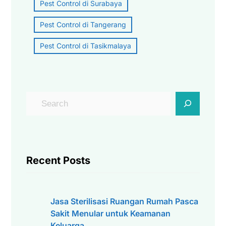
Pest Control di Surabaya
Pest Control di Tangerang
Pest Control di Tasikmalaya
C
a
r
i
Recent Posts
Jasa Sterilisasi Ruangan Rumah Pasca
Sakit Menular untuk Keamanan
Keluarga