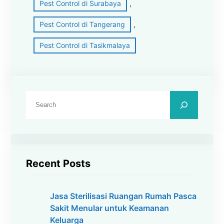
, 
Pest Control di Surabaya
, 
Pest Control di Tangerang
Pest Control di Tasikmalaya
C
a
r
i
Recent Posts
Jasa Sterilisasi Ruangan Rumah Pasca
Sakit Menular untuk Keamanan
Keluarga