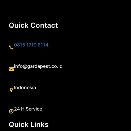
Quick Contact
0815 1719 8114
info@gardapest.co.id
Indonesia
24 H Service
Quick Links