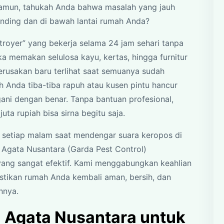
Namun, tahukah Anda bahwa masalah yang jauh
 dinding dan di bawah lantai rumah Anda?
troyer” yang bekerja selama 24 jam sehari tanpa
a memakan selulosa kayu, kertas, hingga furnitur
erusakan baru terlihat saat semuanya sudah
h Anda tiba-tiba rapuh atau kusen pintu hancur
gani dengan benar. Tanpa bantuan profesional,
juta rupiah bisa sirna begitu saja.
setiap malam saat mendengar suara keropos di
a Agata Nusantara (Garda Pest Control)
yang sangat efektif. Kami menggabungkan keahlian
tikan rumah Anda kembali aman, bersih, dan
nnya.
 Agata Nusantara untuk