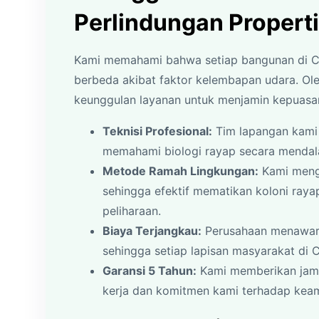
Perlindungan Properti
Kami memahami bahwa setiap bangunan di Cil
berbeda akibat faktor kelembapan udara. Ol
keunggulan layanan untuk menjamin kepuasa
Teknisi Profesional:
Tim lapangan kami 
memahami biologi rayap secara mendal
Metode Ramah Lingkungan:
Kami menggu
sehingga efektif mematikan koloni ray
peliharaan.
Biaya Terjangkau:
Perusahaan menawarka
sehingga setiap lapisan masyarakat di 
Garansi 5 Tahun:
Kami memberikan jamin
kerja dan komitmen kami terhadap kea