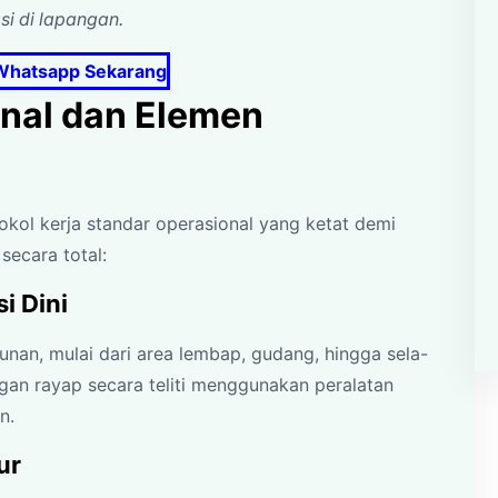
si di lapangan.
Whatsapp Sekarang
onal dan Elemen
kol kerja standar operasional yang ketat demi
secara total:
i Dini
unan, mulai dari area lembap, gudang, hingga sela-
gan rayap secara teliti menggunakan peralatan
n.
ur