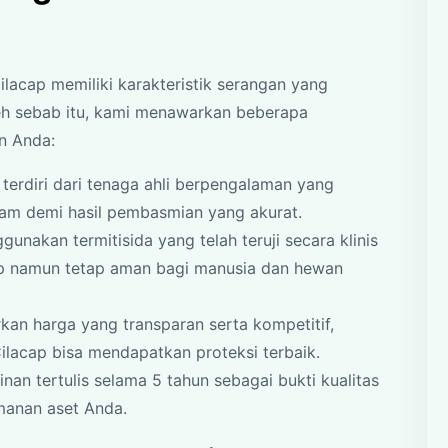
acap memiliki karakteristik serangan yang
eh sebab itu, kami menawarkan beberapa
n Anda:
terdiri dari tenaga ahli berpengalaman yang
am demi hasil pembasmian yang akurat.
nakan termitisida yang telah teruji secara klinis
ap namun tetap aman bagi manusia dan hewan
n harga yang transparan serta kompetitif,
Cilacap bisa mendapatkan proteksi terbaik.
an tertulis selama 5 tahun sebagai bukti kualitas
manan aset Anda.