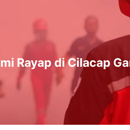
i Rayap di Cilacap Ga