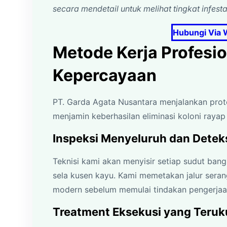
secara mendetail untuk melihat tingkat infesta
Hubungi Via 
Metode Kerja Profesi
Kepercayaan
PT. Garda Agata Nusantara menjalankan proto
menjamin keberhasilan eliminasi koloni rayap 
Inspeksi Menyeluruh dan Deteks
Teknisi kami akan menyisir setiap sudut bang
sela kusen kayu. Kami memetakan jalur seran
modern sebelum memulai tindakan pengerjaa
Treatment Eksekusi yang Teruk