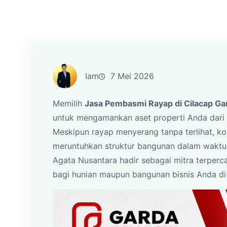
Iam
7 Mei 2026
Memilih
Jasa Pembasmi Rayap di Cilacap Ga
untuk mengamankan aset properti Anda dari 
Meskipun rayap menyerang tanpa terlihat, ko
meruntuhkan struktur bangunan dalam waktu y
Agata Nusantara hadir sebagai mitra terper
bagi hunian maupun bangunan bisnis Anda di 