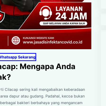
Whatsapp Sekarang
acap: Mengapa Anda
ak?
rti Cilacap sering kali mengabaikan keberadaan
i area dapur atau gudang. Padahal, kecoa bukan
 berbagai bakteri berbahaya yang mengancam