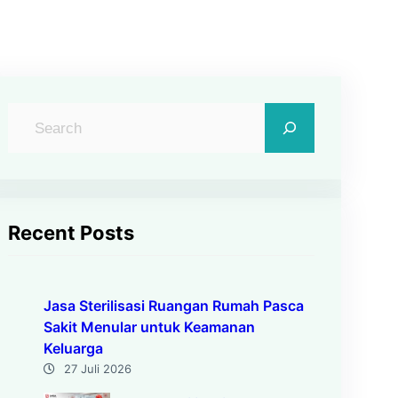
C
a
r
i
Recent Posts
Jasa Sterilisasi Ruangan Rumah Pasca
Sakit Menular untuk Keamanan
Keluarga
27 Juli 2026