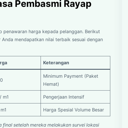
Jasa Pembasmi Rayap
ap penawaran harga kepada pelanggan. Berikut
 Anda mendapatkan nilai terbaik sesuai dengan
rga
Keterangan
Minimum Payment (Paket
00
Hemat)
/ m1
Pengerjaan Intensif
 m1
Harga Spesial Volume Besar
 final setelah mereka melakukan survei lokasi