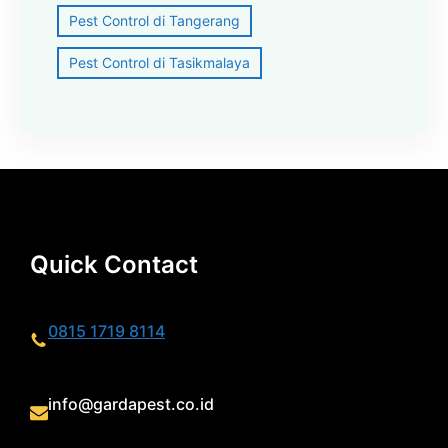
Pest Control di Tangerang
Pest Control di Tasikmalaya
Quick Contact
0815 1719 8114
info@gardapest.co.id