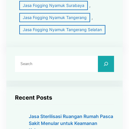
, 
Jasa Fogging Nyamuk Surabaya
, 
Jasa Fogging Nyamuk Tangerang
Jasa Fogging Nyamuk Tangerang Selatan
C
a
r
i
Recent Posts
Jasa Sterilisasi Ruangan Rumah Pasca
Sakit Menular untuk Keamanan