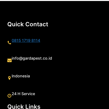
Quick Contact
0815 1719 8114
info@gardapest.co.id
Indonesia
24 H Service
Quick Links