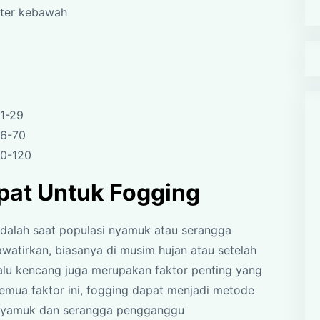
eter kebawah
1-29
36-70
90-120
pat Untuk Fogging
dalah saat populasi nyamuk atau serangga
tirkan, biasanya di musim hujan atau setelah
lalu kencang juga merupakan faktor penting yang
emua faktor ini, fogging dapat menjadi metode
 nyamuk dan serangga pengganggu