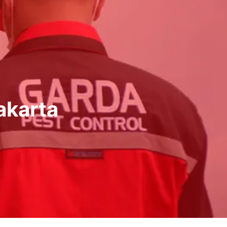
akarta