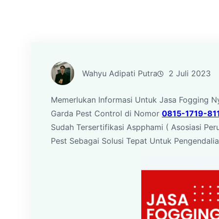
Wahyu Adipati Putra
2 Juli 2023
Memerlukan Informasi Untuk Jasa Fogging Ny
Garda Pest Control di Nomor
0815-1719-81
Sudah Tersertifikasi Aspphami ( Asosiasi Pe
Pest Sebagai Solusi Tepat Untuk Pengendali