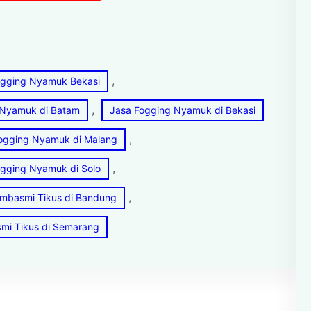
, 
ogging Nyamuk Bekasi
, 
 Nyamuk di Batam
Jasa Fogging Nyamuk di Bekasi
, 
ogging Nyamuk di Malang
, 
ogging Nyamuk di Solo
, 
mbasmi Tikus di Bandung
mi Tikus di Semarang