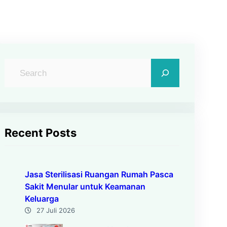
C
a
r
i
Recent Posts
Jasa Sterilisasi Ruangan Rumah Pasca
Sakit Menular untuk Keamanan
Keluarga
27 Juli 2026