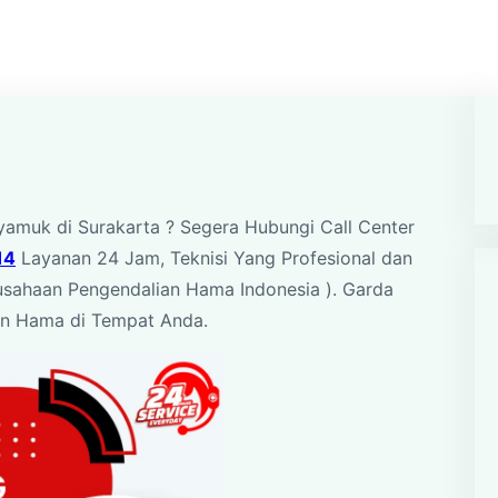
amuk di Surakarta ? Segera Hubungi Call Center
14
Layanan 24 Jam, Teknisi Yang Profesional dan
rusahaan Pengendalian Hama Indonesia ). Garda
an Hama di Tempat Anda.