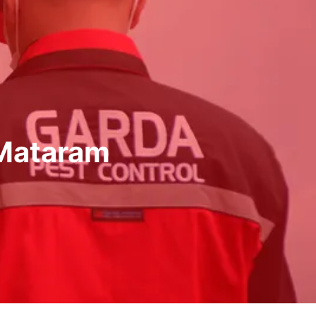
 Mataram