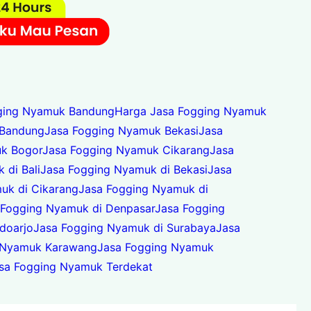
ging Nyamuk Bandung
Harga Jasa Fogging Nyamuk
 Bandung
Jasa Fogging Nyamuk Bekasi
Jasa
k Bogor
Jasa Fogging Nyamuk Cikarang
Jasa
 di Bali
Jasa Fogging Nyamuk di Bekasi
Jasa
uk di Cikarang
Jasa Fogging Nyamuk di
 Fogging Nyamuk di Denpasar
Jasa Fogging
doarjo
Jasa Fogging Nyamuk di Surabaya
Jasa
 Nyamuk Karawang
Jasa Fogging Nyamuk
sa Fogging Nyamuk Terdekat