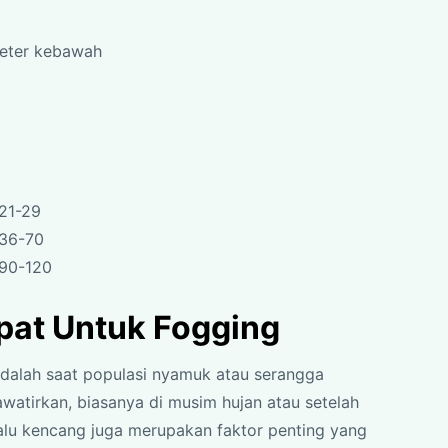
meter kebawah
21-29
 36-70
 90-120
pat Untuk Fogging
dalah saat populasi nyamuk atau serangga
tirkan, biasanya di musim hujan atau setelah
lalu kencang juga merupakan faktor penting yang