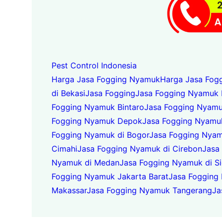
Pest Control Indonesia
Harga Jasa Fogging Nyamuk
Harga Jasa Fog
di Bekasi
Jasa Fogging
Jasa Fogging Nyamuk
Fogging Nyamuk Bintaro
Jasa Fogging Nyamu
Fogging Nyamuk Depok
Jasa Fogging Nyamuk
Fogging Nyamuk di Bogor
Jasa Fogging Nyam
Cimahi
Jasa Fogging Nyamuk di Cirebon
Jasa
Nyamuk di Medan
Jasa Fogging Nyamuk di Si
Fogging Nyamuk Jakarta Barat
Jasa Fogging
Makassar
Jasa Fogging Nyamuk Tangerang
Ja