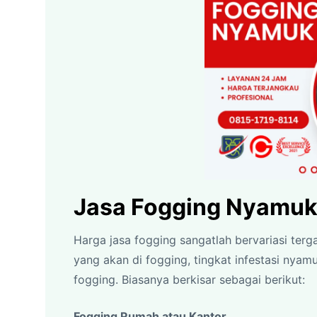
Jasa Fogging Nyamuk
Harga jasa fogging sangatlah bervariasi terg
yang akan di fogging, tingkat infestasi nya
fogging. Biasanya berkisar sebagai berikut:
Fogging Rumah atau Kantor