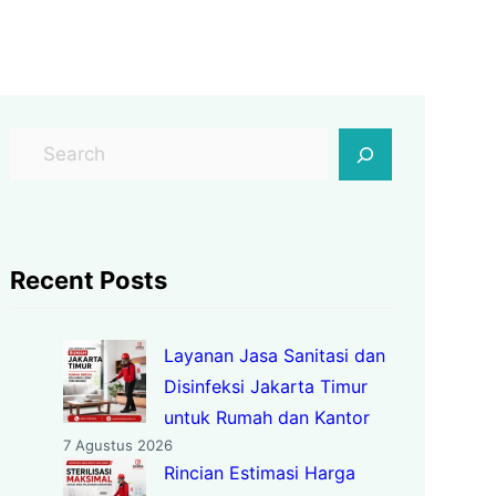
C
a
r
i
Recent Posts
Layanan Jasa Sanitasi dan
Disinfeksi Jakarta Timur
untuk Rumah dan Kantor
7 Agustus 2026
Rincian Estimasi Harga