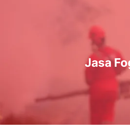
Lewati
ke
konten
Jasa Fo