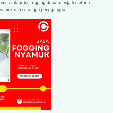
emua faktor ini, fogging dapat menjadi metode
 nyamuk dan serangga pengganggu