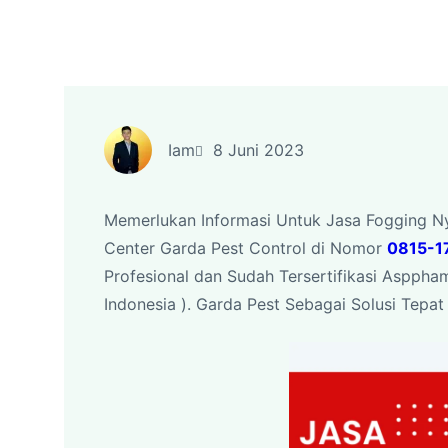
Iam
8 Juni 2023
Memerlukan Informasi Untuk Jasa Fogging N
Center Garda Pest Control di Nomor
0815-1
Profesional dan Sudah Tersertifikasi Asppha
Indonesia ). Garda Pest Sebagai Solusi Tep