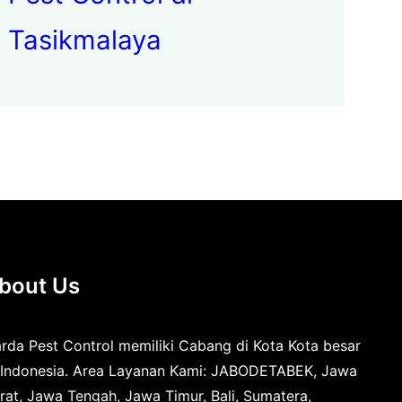
Tasikmalaya
bout Us
rda Pest Control memiliki Cabang di Kota Kota besar
 Indonesia. Area Layanan Kami: JABODETABEK, Jawa
rat, Jawa Tengah, Jawa Timur, Bali, Sumatera,