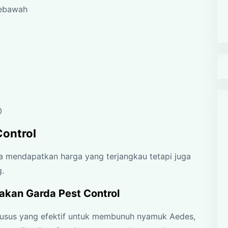
kebawah
0
Control
ya mendapatkan harga yang terjangkau tetapi juga
.
akan Garda Pest Control
usus yang efektif untuk membunuh nyamuk Aedes,