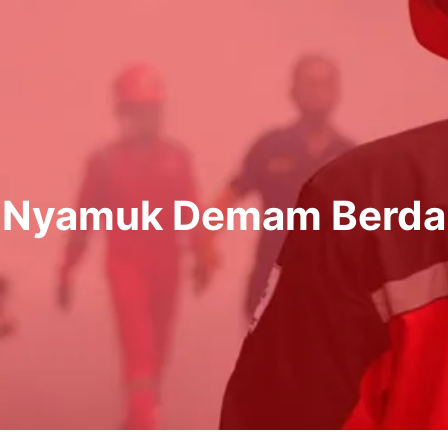
g Nyamuk Demam Berda