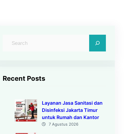
C
a
r
i
Recent Posts
Layanan Jasa Sanitasi dan
Disinfeksi Jakarta Timur
untuk Rumah dan Kantor
7 Agustus 2026