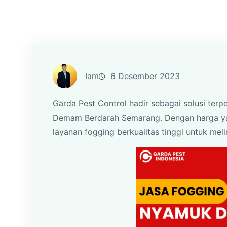
Iam
6 Desember 2023
Garda Pest Control hadir sebagai solusi te
Demam Berdarah Semarang. Dengan harga ya
layanan fogging berkualitas tinggi untuk melin