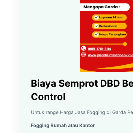
Biaya Semprot DBD B
Control
Untuk range Harga Jasa Fogging di Garda Pest
Fogging Rumah atau Kantor