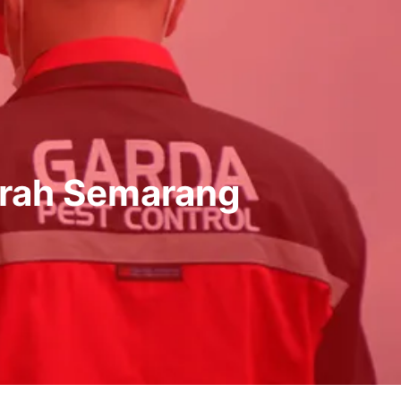
rah Semarang