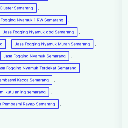
, 
 Cluster Semarang
, 
 Fogging Nyamuk 1 RW Semarang
, 
Jasa Fogging Nyamuk dbd Semarang
, 
, 
ng
Jasa Fogging Nyamuk Murah Semarang
, 
Jasa Fogging Nyamuk Semarang
, 
asa Fogging Nyamuk Terdekat Semarang
, 
embasmi Kecoa Semarang
, 
mi kutu anjing semarang
, 
a Pembasmi Rayap Semarang