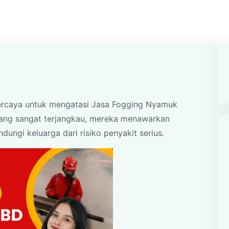
rpercaya untuk mengatasi Jasa Fogging Nyamuk
ng sangat terjangkau, mereka menawarkan
dungi keluarga dari risiko penyakit serius.