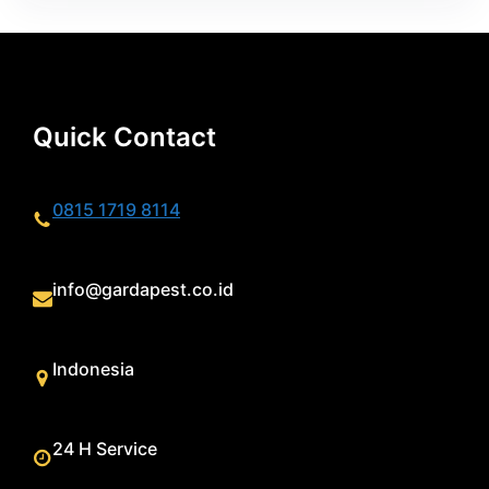
Quick Contact
0815 1719 8114
info@gardapest.co.id
Indonesia
24 H Service