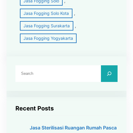
, 
Jasa Fogging Solo
, 
Jasa Fogging Solo Kota
, 
Jasa Fogging Surakarta
Jasa Fogging Yogyakarta
C
a
r
i
Recent Posts
Jasa Sterilisasi Ruangan Rumah Pasca