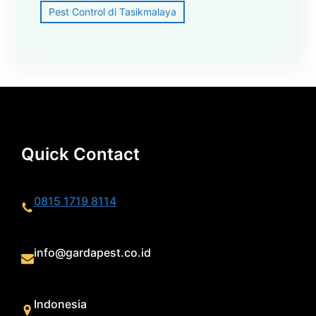
Pest Control di Tasikmalaya
Quick Contact
0815 1719 8114
info@gardapest.co.id
Indonesia