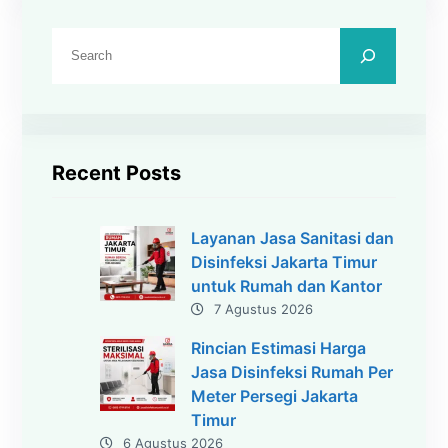
C
a
r
i
Recent Posts
Layanan Jasa Sanitasi dan
Disinfeksi Jakarta Timur
untuk Rumah dan Kantor
7 Agustus 2026
Rincian Estimasi Harga
Jasa Disinfeksi Rumah Per
Meter Persegi Jakarta
Timur
6 Agustus 2026