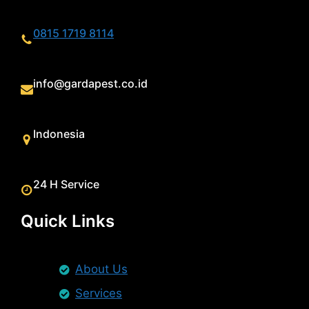
0815 1719 8114
info@gardapest.co.id
Indonesia
24 H Service
Quick Links
About Us
Services