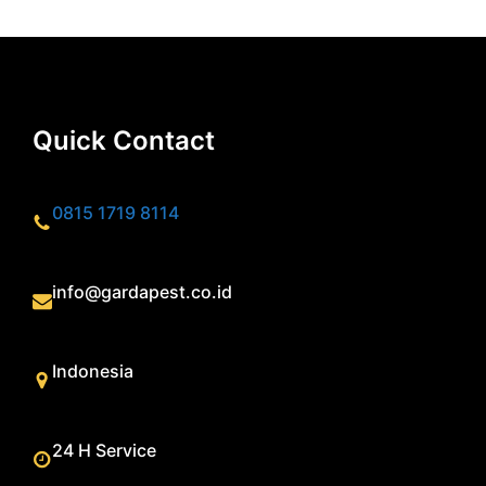
Quick Contact
0815 1719 8114
info@gardapest.co.id
Indonesia
24 H Service