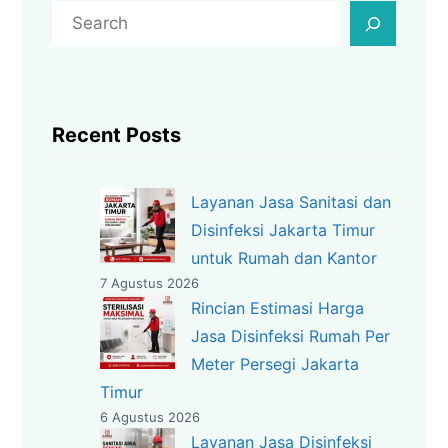
C
a
r
i
Recent Posts
Layanan Jasa Sanitasi dan
Disinfeksi Jakarta Timur
untuk Rumah dan Kantor
7 Agustus 2026
Rincian Estimasi Harga
Jasa Disinfeksi Rumah Per
Meter Persegi Jakarta
Timur
6 Agustus 2026
Layanan Jasa Disinfeksi