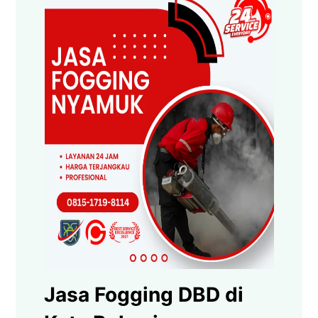
Jasa Fogging DBD di