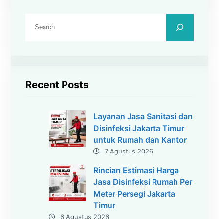
C
a
r
i
Recent Posts
Layanan Jasa Sanitasi dan
Disinfeksi Jakarta Timur
untuk Rumah dan Kantor
7 Agustus 2026
Rincian Estimasi Harga
Jasa Disinfeksi Rumah Per
Meter Persegi Jakarta
Timur
6 Agustus 2026