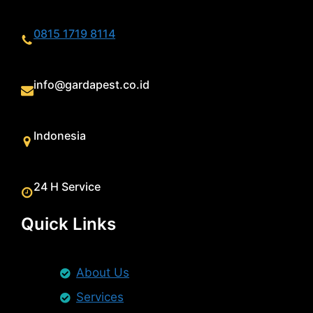
0815 1719 8114
info@gardapest.co.id
Indonesia
24 H Service
Quick Links
About Us
Services